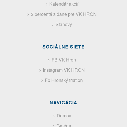
Kalendár akcií
2 percentá z dane pre VK HRON
Stanovy
SOCIÁLNE SIETE
FB VK Hron
Instagram VK HRON
Fb Hronský triatlon
NAVIGÁCIA
Domov
Galéria