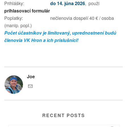
Prihlášky:
do 14. júna 2026
, použi
prihlasovací formulár
Poplatky: nečlenovia dospelí 40 € / osoba
(manip. popl.)
Počet účastníkov je limitovaný, uprednostnení budú
členovia VK Hron a ich príslušníci!
Joe
RECENT POSTS