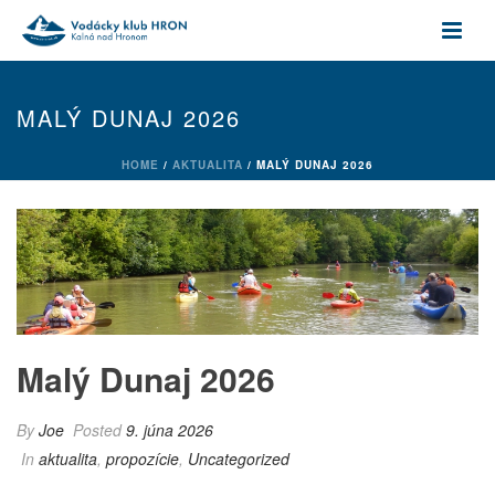
MALÝ DUNAJ 2026
HOME
/
AKTUALITA
/ MALÝ DUNAJ 2026
Malý Dunaj 2026
By
Joe
Posted
9. júna 2026
In
aktualita
,
propozície
,
Uncategorized