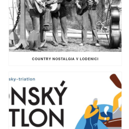
COUNTRY NOSTALGIA V LODENICI