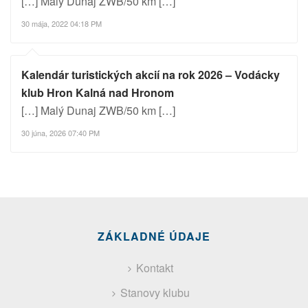
[…] Malý Dunaj ZWB/50 km […]
30 mája, 2022 04:18 PM
Kalendár turistických akcií na rok 2026 – Vodácky
klub Hron Kalná nad Hronom
[…] Malý Dunaj ZWB/50 km […]
30 júna, 2026 07:40 PM
ZÁKLADNÉ ÚDAJE
Kontakt
Stanovy klubu