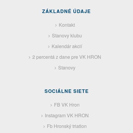
ZÁKLADNÉ ÚDAJE
Kontakt
Stanovy klubu
Kalendár akcií
2 percentá z dane pre VK HRON
Stanovy
SOCIÁLNE SIETE
FB VK Hron
Instagram VK HRON
Fb Hronský triatlon