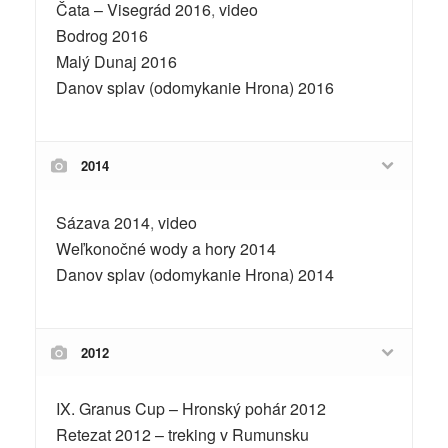
Čata – Visegrád 2016
,
video
Bodrog 2016
Malý Dunaj 2016
Danov splav (odomykanie Hrona) 2016
2014
Sázava 2014
,
video
Weľkonočné wody a hory 2014
Danov splav (odomykanie Hrona) 2014
2012
IX. Granus Cup – Hronský pohár 2012
Retezat 2012 – treking v Rumunsku