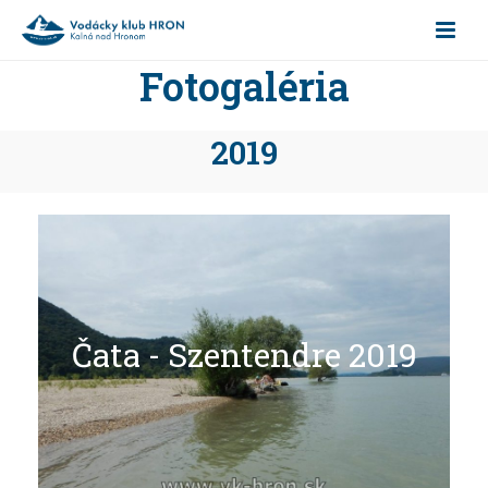
Fotogaléria
2019
Čata - Szentendre 2019
Čata - Szentendre 2019
Celá galéria