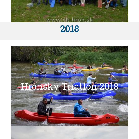
2018
Hroský Triatlon 2018
Hronský Triatlon 2018
Celá galéria