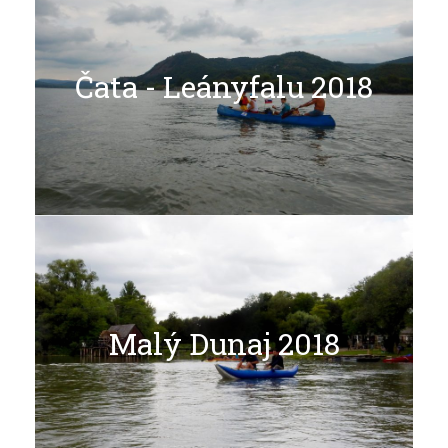
Čata - Leányfalu 2018
Čata - Leányfalu 2018
Celá galéria
Malý Dunaj 2018
Malý Dunaj 2018
Celá galéria