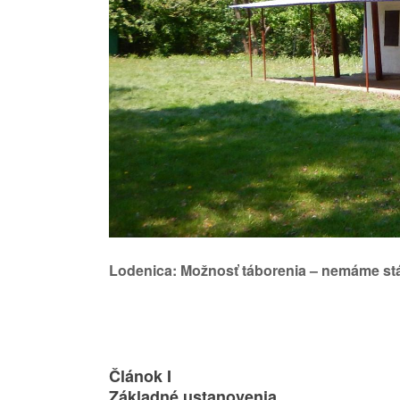
Lodenica: Možnosť táborenia – nemáme stál
Článok I
Základné ustanovenia