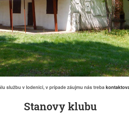
u službu v lodenici, v prípade záujmu nás treba
kontaktov
Stanovy klubu