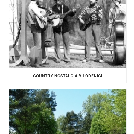
COUNTRY NOSTALGIA V LODENICI