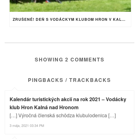
ZRUŠENÉ! DEŇ S VODÁCKYM KLUBOM HRON V KALNEJ NAD HRONOM
SHOWING 2 COMMENTS
PINGBACKS / TRACKBACKS
Kalendár turistických akcií na rok 2021 – Vodácky
klub Hron Kalná nad Hronom
[…] Výročná členská schôdza klubulodenica […]
3 mája, 2021 03:34 PM