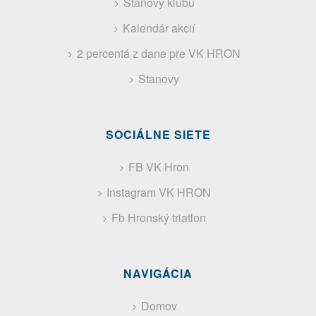
Stanovy klubu
Kalendár akcií
2 percentá z dane pre VK HRON
Stanovy
SOCIÁLNE SIETE
FB VK Hron
Instagram VK HRON
Fb Hronský triatlon
NAVIGÁCIA
Domov