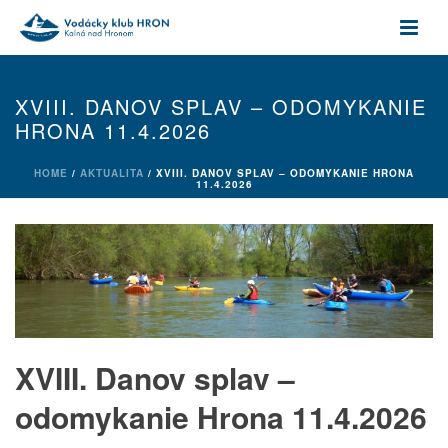
XVIII. DANOV SPLAV – ODOMYKANIE
HRONA 11.4.2026
HOME
/
AKTUALITA
/ XVIII. DANOV SPLAV – ODOMYKANIE HRONA
11.4.2026
XVIII. Danov splav –
odomykanie Hrona 11.4.2026