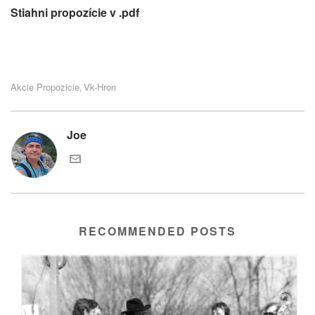
Stiahni propozície v .pdf
Akcie Propozicie
Vk-Hron
,
Joe
RECOMMENDED POSTS