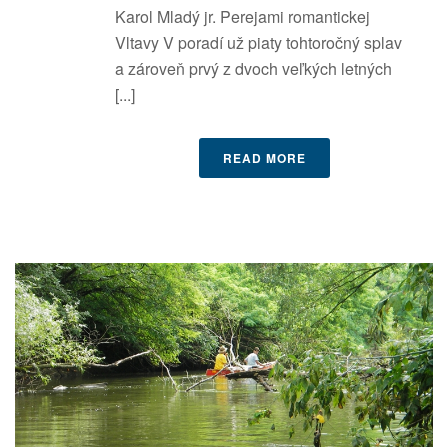
Karol Mladý jr. Perejami romantickej
Vltavy V poradí už piaty tohtoročný splav
a zároveň prvý z dvoch veľkých letných
[...]
READ MORE