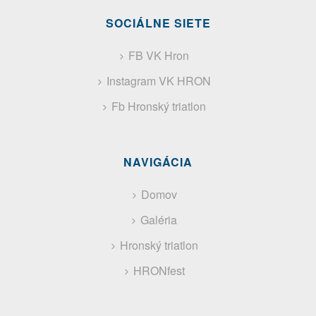
SOCIÁLNE SIETE
FB VK Hron
Instagram VK HRON
Fb Hronský triatlon
NAVIGÁCIA
Domov
Galéria
Hronský triatlon
HRONfest