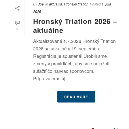
By
Joe
In
aktualita
,
Hronský triatlon
Posted
1. júla
2026
Hronský Triatlon 2026 –
aktuálne
0
Aktualizované 1.7.2026 Hronský Triatlon
2026 sa uskutoční 19. septembra.
Registrácia je spustená! Urobili sme
zmeny v pravidlách, aby sme umožnili
súťažiť čo najviac športovcom.
Pripravujeme aj [...]
READ MORE