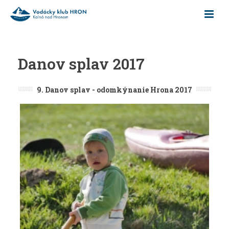
Danov splav 2017
9. Danov splav - odomkýnanie Hrona 2017